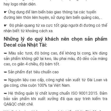
hay logo nhận diện.
☛ Ứng dụng để làm biển báo giao thông tại các tuyến
đường liên thôn liên huyện, sử dụng làm biển quảng cáo,…
☛ Độ phản quang từ xa cực tốt giúp người đi đường có thể
nhận biết từ khoảng cách xa.
Những lý do quý khách nên chọn sản phẩm
Decal của Nhật Tài:
➥ Màu sắc tươi, độ bóng cao, đế không bị cong, khi dùng
sản phẩm không giữ lại keo, lâu phai màu, độ dẻo của màng
cao, co giãn 4 chiều, độ bám tốt.
➥ Sản phẩm đạt tiêu chuẩn
cao
➥ Nguyên liệu cao cấp, công nghệ sản xuất từ Đài Loan và
gia công, chia cuộn 100% tại Việt Nam.
➥ Hệ thống quản lý chất lượng chuẩn ISO 9001:2015. Đảm
bảo sản phẩm khi xuất xưởng đã qua quy trình kiểm tra
QA&QC chặt chẽ.