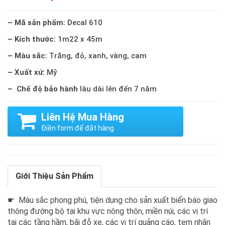
– Mã sản phẩm:
Decal 610
– Kích thước:
1m22 x 45m
– Màu sắc:
Trắng, đỏ, xanh, vàng, cam
– Xuất xứ:
Mỹ
– Chế độ bảo hành
lâu dài lên đến 7 năm
Liên Hệ Mua Hàng
Điền form để đặt hàng
Giới Thiệu Sản Phẩm
☛ Màu sắc phong phú, tiện dụng cho sản xuất biển báo giao
thông đường bộ tại khu vực nông thôn, miền núi, các vị trí
tại các tầng hầm, bãi đỗ xe, các vị trí quảng cáo, tem nhãn