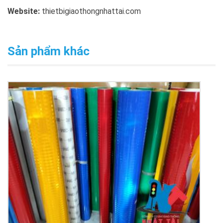
Website:
thietbigiaothongnhattai.com
Sản phẩm khác