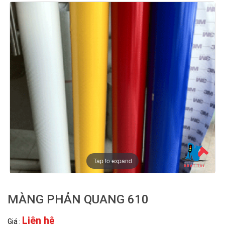
Tap to expand
MÀNG PHẢN QUANG 610
Liên hệ
Giá :