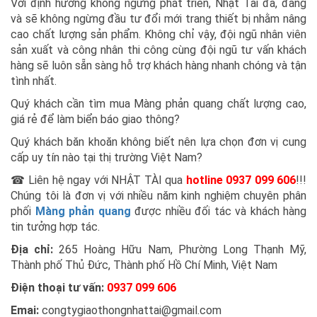
Với định hướng không ngừng phát triển, Nhật Tài đã, đang
và sẽ không ngừng đầu tư đổi mới trang thiết bị nhằm nâng
cao chất lượng sản phẩm. Không chỉ vậy, đội ngũ nhân viên
sản xuất và công nhân thi công cùng đội ngũ tư vấn khách
hàng sẽ luôn sẵn sàng hỗ trợ khách hàng nhanh chóng và tận
tình nhất.
Quý khách cần tìm mua Màng phản quang chất lượng cao,
giá rẻ để làm biển báo giao thông?
Quý khách băn khoăn không biết nên lựa chọn đơn vị cung
cấp uy tín nào tại thị trường Việt Nam?
☎ Liên hệ ngay với NHẬT TÀI qua
hotline 0937 099 606
!!!
Chúng tôi là đơn vị với nhiều năm kinh nghiệm chuyên phân
phối
Màng phản quang
được nhiều đối tác và khách hàng
tin tưởng hợp tác.
Địa chỉ:
265 Hoàng Hữu Nam, Phường Long Thạnh Mỹ,
Thành phố Thủ Đức, Thành phố Hồ Chí Minh, Việt Nam
Điện thoại tư vấn:
0937 099 606
Emai:
congtygiaothongnhattai@gmail.com