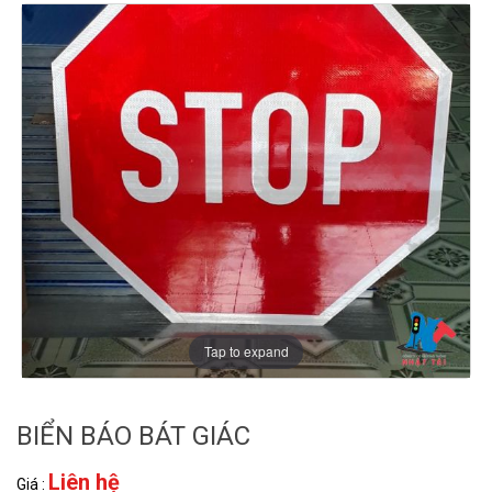
Tap to expand
BIỂN BÁO BÁT GIÁC
Liên hệ
Giá :