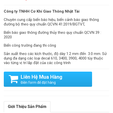
Công ty TNHH Cơ Khí Giao Thông Nhật Tài
Chuyên cung cấp biển báo hiệu, biển cảnh báo giao thông
đường bộ theo quy chuẩn QCVN 41:2019/BGTVT,
Biển báo giao thông đường thủy theo quy chuẩn QCVN 39 :
2020
Biển công trường đang thi công
Sản xuất theo các kích thước, độ dày 1.2 mm đến 3.0 mm. Sử
dụng đa dạng các loại decal 610, 3400, 3900, 4000 tùy thuộc
vào từng vị trí lắp đặt của các công trình
Liên Hệ Mua Hàng
Điền form để đặt hàng
Giới Thiệu Sản Phẩm