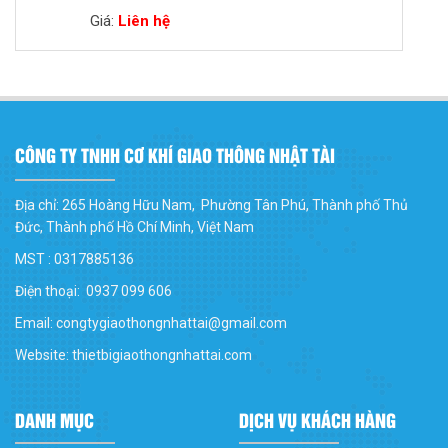
Giá:
Liên hệ
CÔNG TY TNHH CƠ KHÍ GIAO THÔNG NHẬT TÀI
Địa chỉ: 265 Hoàng Hữu Nam, Phường Tân Phú, Thành phố Thủ
Đức, Thành phố Hồ Chí Minh, Việt Nam
MST : 0317885136
Điện thoại: 0937 099 606
Email: congtygiaothongnhattai@gmail.com
Website: thietbigiaothongnhattai.com
DANH MỤC
DỊCH VỤ KHÁCH HÀNG