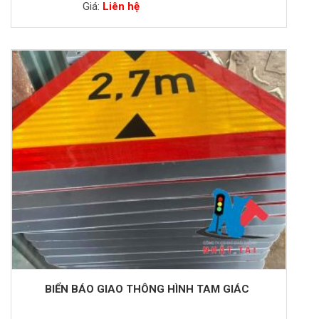
Giá:
Liên hệ
BIỂN BÁO GIAO THÔNG HÌNH TAM GIÁC